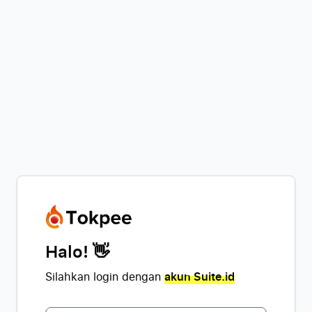
Halo! 👋
Silahkan login dengan
akun Suite.id